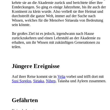
kehrte sie an die Akademie zurück und berichtete über ihre
Entdeckungen. So ging es einige Jahrzehnte, bis ihr auch der
Kontinent zu klein wurde. Also verließ sie ihre Heimat und
durchstreift die ganze Welt, immer auf der Suche nach
Wissen, welches für die Menolwe Siriaeala von Bedeutung
sein könnte.
Ihr großes Ziel ist es jedoch, irgendwann nach Hause
zurückzukehren und einen Lehrstuhl an der Akademie zu
erhalten, um ihr Wissen mit zukünftigen Generationen zu
teilen.
Jüngere Ereignisse
Auf ihrer Reise kommt sie in
Velia
vorbei und trifft dort mit
Susi Sorglos
,
Siriaka
,
Nihep
, Talasha und Ayleen zusammen.
Gefährten