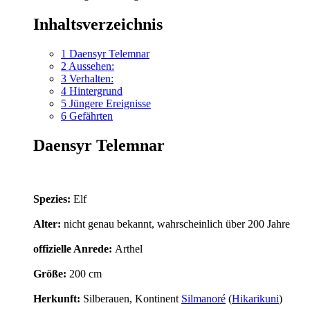
Inhaltsverzeichnis
1
Daensyr Telemnar
2
Aussehen:
3
Verhalten:
4
Hintergrund
5
Jüngere Ereignisse
6
Gefährten
Daensyr Telemnar
Spezies:
Elf
Alter:
nicht genau bekannt, wahrscheinlich über 200 Jahre
offizielle Anrede:
Arthel
Größe:
200 cm
Herkunft:
Silberauen, Kontinent
Silmanoré
(
Hikarikuni
)