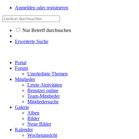
Anmelden oder registrieren
Nur Betreff durchsuchen
Erweiterte Suche
Portal
Forum
Unerledigte Themen
Mitglieder
Letzte Aktivitäten
Benutzer online
Team-Mitglieder
Mitgliedersuche
Galerie
Alben
Bilder
Neue Bilder
Kalender
Wochenansicht