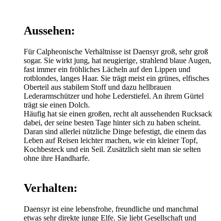
Aussehen:
Für Calpheonische Verhältnisse ist Daensyr groß, sehr groß
sogar. Sie wirkt jung, hat neugierige, strahlend blaue Augen,
fast immer ein fröhliches Lächeln auf den Lippen und
rotblondes, langes Haar. Sie trägt meist ein grünes, elfisches
Oberteil aus stabilem Stoff und dazu hellbrauen
Lederarmschützer und hohe Lederstiefel. An ihrem Gürtel
trägt sie einen Dolch.
Häufig hat sie einen großen, recht alt aussehenden Rucksack
dabei, der seine besten Tage hinter sich zu haben scheint.
Daran sind allerlei nützliche Dinge befestigt, die einem das
Leben auf Reisen leichter machen, wie ein kleiner Topf,
Kochbesteck und ein Seil. Zusätzlich sieht man sie selten
ohne ihre Handharfe.
Verhalten:
Daensyr ist eine lebensfrohe, freundliche und manchmal
etwas sehr direkte junge Elfe. Sie liebt Gesellschaft und