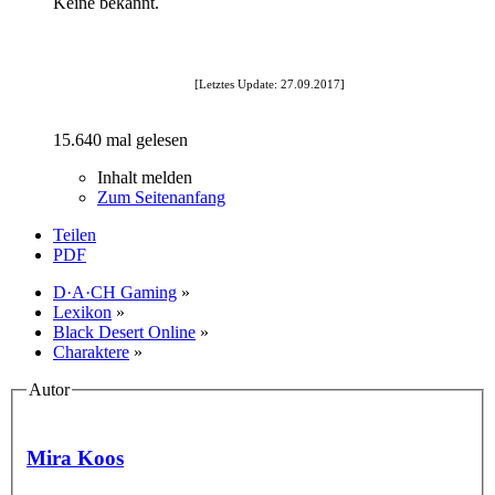
Keine bekannt.
[Letztes Update: 27.09.2017]
15.640 mal gelesen
Inhalt melden
Zum Seitenanfang
Teilen
PDF
D·A·CH Gaming
»
Lexikon
»
Black Desert Online
»
Charaktere
»
Autor
Mira Koos