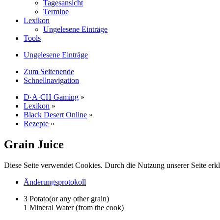
Tagesansicht
Termine
Lexikon
Ungelesene Einträge
Tools
Ungelesene Einträge
Zum Seitenende
Schnellnavigation
D·A·CH Gaming
»
Lexikon
»
Black Desert Online
»
Rezepte
»
Grain Juice
Diese Seite verwendet Cookies. Durch die Nutzung unserer Seite erkl
Änderungsprotokoll
3 Potato(or any other grain)
1 Mineral Water (from the cook)