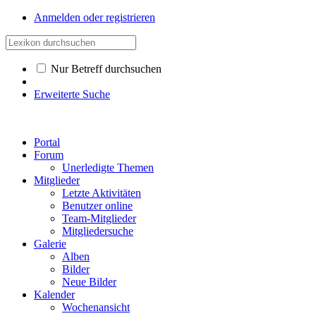
Anmelden oder registrieren
Nur Betreff durchsuchen
Erweiterte Suche
Portal
Forum
Unerledigte Themen
Mitglieder
Letzte Aktivitäten
Benutzer online
Team-Mitglieder
Mitgliedersuche
Galerie
Alben
Bilder
Neue Bilder
Kalender
Wochenansicht