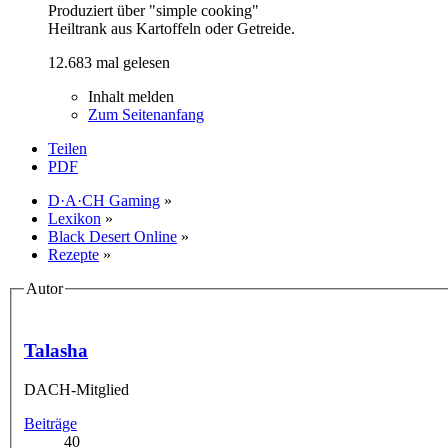
Produziert über "simple cooking"
Heiltrank aus Kartoffeln oder Getreide.
12.683 mal gelesen
Inhalt melden
Zum Seitenanfang
Teilen
PDF
D·A·CH Gaming
»
Lexikon
»
Black Desert Online
»
Rezepte
»
Autor
Talasha
DACH-Mitglied
Beiträge
40