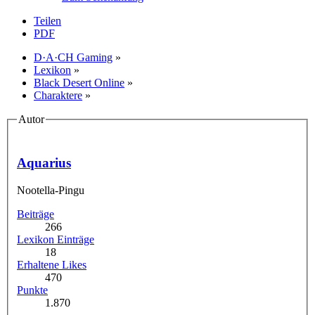
Teilen
PDF
D·A·CH Gaming
»
Lexikon
»
Black Desert Online
»
Charaktere
»
Autor
Aquarius
Nootella-Pingu
Beiträge
266
Lexikon Einträge
18
Erhaltene Likes
470
Punkte
1.870