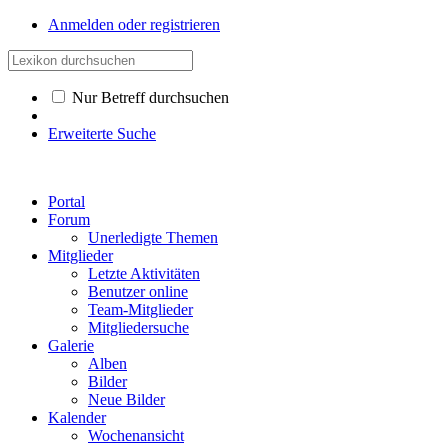
Anmelden oder registrieren
Nur Betreff durchsuchen
Erweiterte Suche
Portal
Forum
Unerledigte Themen
Mitglieder
Letzte Aktivitäten
Benutzer online
Team-Mitglieder
Mitgliedersuche
Galerie
Alben
Bilder
Neue Bilder
Kalender
Wochenansicht