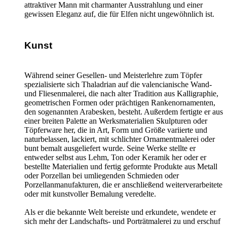
attraktiver Mann mit charmanter Ausstrahlung und einer
gewissen Eleganz auf, die für Elfen nicht ungewöhnlich ist.
Kunst
Während seiner Gesellen- und Meisterlehre zum Töpfer
spezialisierte sich Thaladrian auf die valencianische Wand-
und Fliesenmalerei, die nach alter Tradition aus Kalligraphie,
geometrischen Formen oder prächtigen Rankenornamenten,
den sogenannten Arabesken, besteht. Außerdem fertigte er aus
einer breiten Palette an Werksmaterialien Skulpturen oder
Töpferware her, die in Art, Form und Größe variierte und
naturbelassen, lackiert, mit schlichter Ornamentmalerei oder
bunt bemalt ausgeliefert wurde. Seine Werke stellte er
entweder selbst aus Lehm, Ton oder Keramik her oder er
bestellte Materialien und fertig geformte Produkte aus Metall
oder Porzellan bei umliegenden Schmieden oder
Porzellanmanufakturen, die er anschließend weiterverarbeitete
oder mit kunstvoller Bemalung veredelte.
Als er die bekannte Welt bereiste und erkundete, wendete er
sich mehr der Landschafts- und Porträtmalerei zu und erschuf