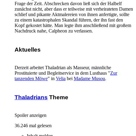
Frage der Zeit. Abschrecken davon ließ sich der Halbelf
zunächst nicht, aber dass er teilweise mit verheirateten Damen
schlief und pikante Aktmalereien von ihnen anfertigte, sollte
zu einem katastrophalen Skandal führen, der ihn fast den
Kopf gekostet hätte. Man legte ihm anschließend mit großem
Nachdruck nahe, Calpheon zu verlassen.
Aktuelles
Derzeit arbeitet Thaladrian als Masseur, männliche
Prostituierte und Begleitservice in dem Lusthaus "
Zur
tanzenden Möwe
" in
Velia
bei
Madame Musou
.
Thaladrians
Theme
Spoiler anzeigen
36.246 mal gelesen
Inhalt melden