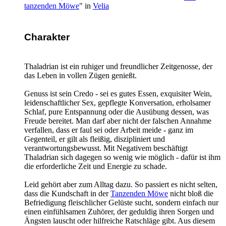
tanzenden Möwe
" in
Velia
Charakter
Thaladrian ist ein ruhiger und freundlicher Zeitgenosse, der
das Leben in vollen Zügen genießt.
Genuss ist sein Credo - sei es gutes Essen, exquisiter Wein,
leidenschaftlicher Sex, gepflegte Konversation, erholsamer
Schlaf, pure Entspannung oder die Ausübung dessen, was
Freude bereitet. Man darf aber nicht der falschen Annahme
verfallen, dass er faul sei oder Arbeit meide - ganz im
Gegenteil, er gilt als fleißig, diszipliniert und
verantwortungsbewusst. Mit Negativem beschäftigt
Thaladrian sich dagegen so wenig wie möglich - dafür ist ihm
die erforderliche Zeit und Energie zu schade.
Leid gehört aber zum Alltag dazu. So passiert es nicht selten,
dass die Kundschaft in der
Tanzenden Möwe
nicht bloß die
Befriedigung fleischlicher Gelüste sucht, sondern einfach nur
einen einfühlsamen Zuhörer, der geduldig ihren Sorgen und
Ängsten lauscht oder hilfreiche Ratschläge gibt. Aus diesem