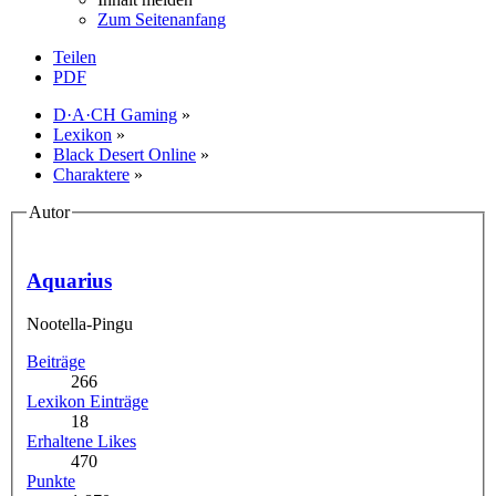
Zum Seitenanfang
Teilen
PDF
D·A·CH Gaming
»
Lexikon
»
Black Desert Online
»
Charaktere
»
Autor
Aquarius
Nootella-Pingu
Beiträge
266
Lexikon Einträge
18
Erhaltene Likes
470
Punkte