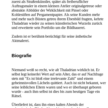
zuerst als Straßenkünstler, später als freiberuflicher
Auftragsmaler in einem kleinen Atelier originalgetreue oder
abstrakte Abbilder der Wirklichkeit mit Pinsel oder
Kohlestiften auf Pergamentpapier. Als seine Kunden mehr
und mehr nach Büsten getreu ihrem Ebenbild fragten, kehrte
Thaladrian wieder zu seinen künstlerischen Wurzeln zurück
und erweiterte sein Portfolio um die Bildhauerei.
Zudem ist er berühmt-berüchtigt für seine ästhetische
Aktmalerei.
Biografie
Niemand weiß so recht, wie alt Thaladrian wirklich ist. Er
selbst legt keinerlei Wert auf sein Alter, das er auf Nachfrage
stets mit "Es ist bloß eine irrelevante Zahl" und einem
geheimnisvollen Lächeln quittiert. Auch ist nicht bekannt, wer
seine leiblichen Eltern waren und wo er überhaupt geboren
wurde - auch ihm selbst ist dies bis zum heutigen Tage ein
Rätsel.
Überliefert ist, dass ihn eines kalten Abends der