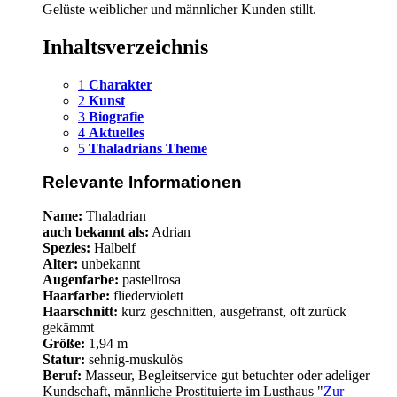
Gelüste weiblicher und männlicher Kunden stillt.
Inhaltsverzeichnis
1
Charakter
2
Kunst
3
Biografie
4
Aktuelles
5
Thaladrians Theme
Relevante Informationen
Name:
Thaladrian
auch bekannt als:
Adrian
Spezies:
Halbelf
Alter:
unbekannt
Augenfarbe:
pastellrosa
Haarfarbe:
fliederviolett
Haarschnitt:
kurz geschnitten, ausgefranst, oft zurück
gekämmt
Größe:
1,94 m
Statur:
sehnig-muskulös
Beruf:
Masseur, Begleitservice gut betuchter oder adeliger
Kundschaft, männliche Prostituierte im Lusthaus "
Zur