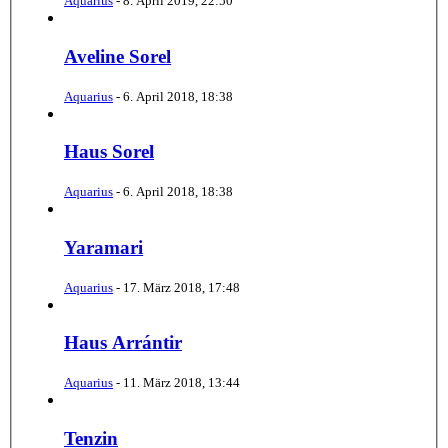
Aquarius
-
8. April 2019, 22:50
Aveline Sorel
Aquarius
-
6. April 2018, 18:38
Haus Sorel
Aquarius
-
6. April 2018, 18:38
Yaramari
Aquarius
-
17. März 2018, 17:48
Haus Arrántir
Aquarius
-
11. März 2018, 13:44
Tenzin