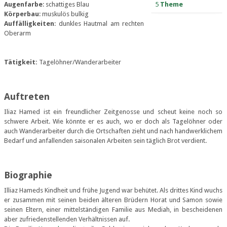
Augenfarbe
: schattiges Blau
5
Theme
Körperbau
: muskulös bulkig
Auffälligkeiten
: dunkles Hautmal am rechten
Oberarm
Tätigkeit:
Tagelöhner/Wanderarbeiter
Auftreten
Iliaz Hamed ist ein freundlicher Zeitgenosse und scheut keine noch so
schwere Arbeit. Wie könnte er es auch, wo er doch als Tagelöhner oder
auch Wanderarbeiter durch die Ortschaften zieht und nach handwerklichem
Bedarf und anfallenden saisonalen Arbeiten sein täglich Brot verdient.
Biographie
Illiaz Hameds Kindheit und frühe Jugend war behütet. Als drittes Kind wuchs
er zusammen mit seinen beiden älteren Brüdern Horat und Samon sowie
seinen Eltern, einer mittelständigen Familie aus Mediah, in bescheidenen
aber zufriedenstellenden Verhältnissen auf.