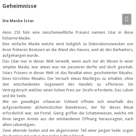
Geheimnisse
Die Maske Istar
Anno 253 fuhr eine zwischenweltliche Präsenz namens Istar in diese
hölzerne Maske.
Eine einfache Maske welche einst lediglich zu Dekorationszwecken von
ihren früheren Besitzern an die Wand des Hauses, weit ab des Barhantors,
aufgehangen wurde.
Das Istar nun in dieser Welt verweilt, wenn auch nur als Wesen in einer
simplen Maske, war etwas was nie passieren durfte und doch geschah.
Istars Präsenz in dieser Welt ist das Resultat eines gescheiterten Rituales.
Eines törrichten Rituales. Der Versuch etwas Mächtiges zu erhalten, ohne
den entscheidenten Gegenwert des Handels zu offerieren. Ein
Vertragsbruch welcher einen hohen Preis zur Strafe erforderte. Das Leben
und die Seele.
Wie ein gewaltiger schwarzer Schlund öffnete sich innerhalb des
aufgezeichneten alchemistischen Bannkreises, der für dieses Ritual
erforderlich war, ein Portal. Gierig griffen die Schattenwesen, welche mit
ihren langen Armen aus der entstandenen Öffnung herausragten, nach
allem Lebendigem.
Zwei alternde Seelen und ein abgerissener Teil einer jungen Seele zogen