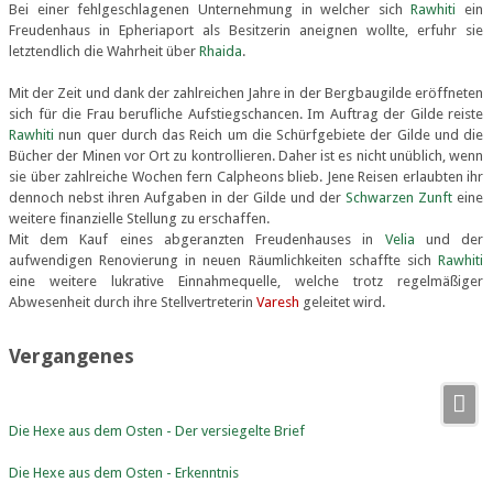
Bei einer fehlgeschlagenen Unternehmung in welcher sich
Rawhiti
ein
Freudenhaus in Epheriaport als Besitzerin aneignen wollte, erfuhr sie
letztendlich die Wahrheit über
Rhaida
.
Mit der Zeit und dank der zahlreichen Jahre in der Bergbaugilde eröffneten
sich für die Frau berufliche Aufstiegschancen. Im Auftrag der Gilde reiste
Rawhiti
nun quer durch das Reich um die Schürfgebiete der Gilde und die
Bücher der Minen vor Ort zu kontrollieren. Daher ist es nicht unüblich, wenn
sie über zahlreiche Wochen fern Calpheons blieb. Jene Reisen erlaubten ihr
dennoch nebst ihren Aufgaben in der Gilde und der
Schwarzen Zunft
eine
weitere finanzielle Stellung zu erschaffen.
Mit dem Kauf eines abgeranzten Freudenhauses in
Velia
und der
aufwendigen Renovierung in neuen Räumlichkeiten schaffte sich
Rawhiti
eine weitere lukrative Einnahmequelle, welche trotz regelmäßiger
Abwesenheit durch ihre Stellvertreterin
Varesh
geleitet wird.
Vergangenes
Die Hexe aus dem Osten - Der versiegelte Brief
Die Hexe aus dem Osten - Erkenntnis