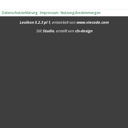
Datenschutzerklärung
Impressum
Nutzungsbestimmungen
Lexikon 5.2.3 pl 1
, entwickelt von
www.viecode.com
Stil:
Studio
, erstellt von
cls-design