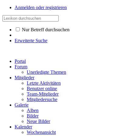
Anmelden oder registrieren
Nur Betreff durchsuchen
Erweiterte Suche
Portal
Forum
Unerledigte Themen
Mitglieder
Letzte Aktivitäten
Benutzer online
Team-Mitglieder
Mitgliedersuche
Galerie
Alben
Bilder
Neue Bilder
Kalender
Wochenansicht