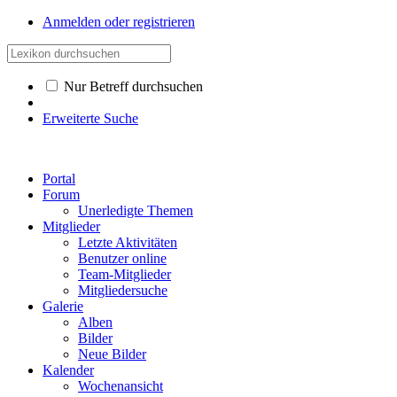
Anmelden oder registrieren
Nur Betreff durchsuchen
Erweiterte Suche
Portal
Forum
Unerledigte Themen
Mitglieder
Letzte Aktivitäten
Benutzer online
Team-Mitglieder
Mitgliedersuche
Galerie
Alben
Bilder
Neue Bilder
Kalender
Wochenansicht