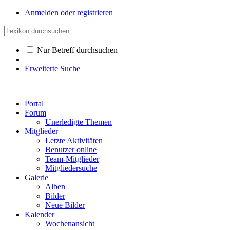
Anmelden oder registrieren
Nur Betreff durchsuchen
Erweiterte Suche
Portal
Forum
Unerledigte Themen
Mitglieder
Letzte Aktivitäten
Benutzer online
Team-Mitglieder
Mitgliedersuche
Galerie
Alben
Bilder
Neue Bilder
Kalender
Wochenansicht