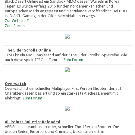
Black Desert Online ist ein Sandbox MMO dessen Wurzeln in Korea
liegen. Es wurde Anfang 2016 für den nordamerikanischen und
europäischen Markt angepasst und hierzulande veröffentlicht. Bei BDO
ist D·A·CH Gaming in der Gilde NaMoNaki unterwegs.
Zur Website
Zum Forum
The Elder Scrolls Online
TESO ist ein MMO basierend auf der "The Elder Scrolls"-Spielreihe. Wie
auch diese spielt TESO in Tamriel.
Zum Forum
Overwatch
Overwatch ist ein schneller Multiplayer First Person Shooter, der auf
Charakterklassen basiert und so ein starkes taktisches Element mit
einbringt.
Zum Forum
All Points Bulletin: Reloaded
APB:R ist ein teambasierender, schneller Third Person Shooter. Die
beiden Seiten, Enforcers und Criminals, bekämpfen sich in